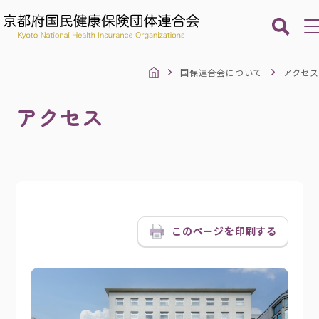
国保連合会について
アクセス
一般・被保険者
の皆さま
アクセス
保険医療機関保険薬局等
の皆さま
柔道整復施術所
の皆さま
介護保険事業者
の皆さま
このページを印刷する
障害者総合支援事業者
の皆さま
保険者の皆さま